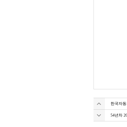
한국자동
54년차 2