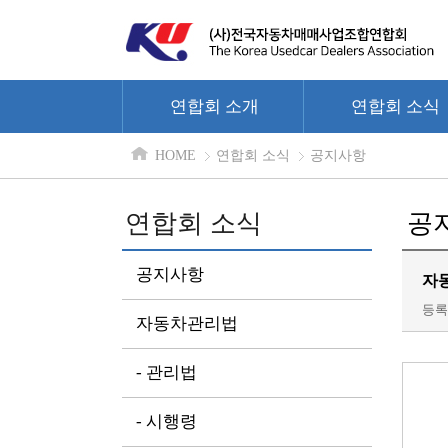
연합회 소개
연합회 소식
HOME
연합회 소식
공지사항
연합회 소식
공
공지사항
자동
등록일
자동차관리법
- 관리법
- 시행령