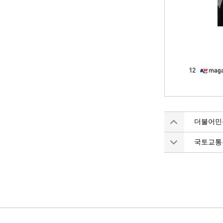
더불어민
국토교통