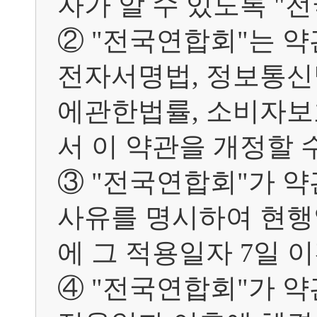
자가 알 수 있도록 "
② "전국연합회"는 
전자서명법, 정보통
에관한법률, 소비자보
서 이 약관을 개정할 수
③ "전국연합회"가 
사유를 명시하여 현행
에 그 적용일자 7일 
④ "전국연합회"가 약