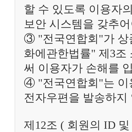
할 수 있도록 이용자의
보안 시스템을 갖추어야
③ "전국연합회"가 
화에관한법률" 제3조
써 이용자가 손해를 입
④ "전국연합회"는 이
전자우편을 발송하지 
제12조 ( 회원의 ID 