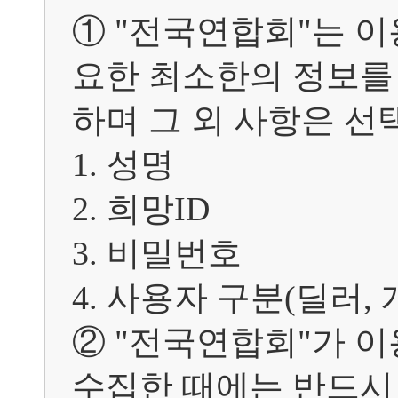
① "전국연합회"는 
요한 최소한의 정보를
하며 그 외 사항은 선
1. 성명

2. 희망ID

3. 비밀번호

4. 사용자 구분(딜러, 개
② "전국연합회"가 
수집한 때에는 반드시 