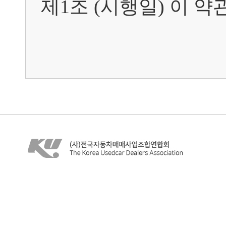
제1조 (시행일) 이 약관