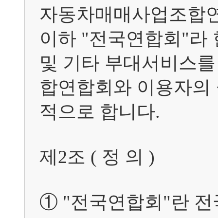
자동차매매사업조합연합회 웹사
이하 "전국연합회"라 
및 기타 부대서비스를
합연합회와 이용자의 
적으로 합니다.

제2조 ( 정 의 )	

① "전국연합회"란