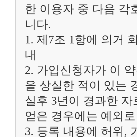
한 이용자 중 다음 각
니다.

1. 제7조 1항에 의
내

2. 가입신청자가 이 
을 상실한 적이 있는 
실후 3년이 경과한 자
얻은 경우에는 예외로 
3. 등록 내용에 허위,