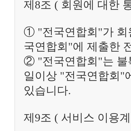
제8조 ( 회원에 대한 통지
① "전국연합회"가 회
국연합회"에 제출한 전
② "전국연합회"는 불
일이상 "전국연합회"에
있습니다.

제9조 ( 서비스 이용계약