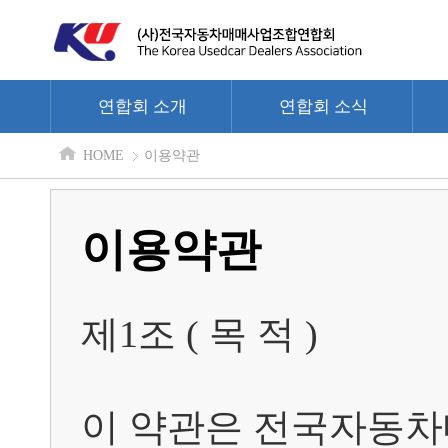
연합회 소개
연합회 소식
HOME
이용약관
이용약관
제1조 ( 목 적 )

이 약관은 전국자동