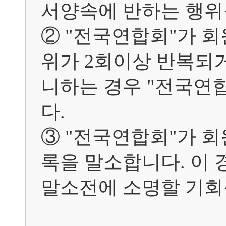
서양속에 반하는 행위를
② "전국연합회"가 회
위가 2회이상 반복되거
니하는 경우 "전국연
다.

③ "전국연합회"가 
록을 말소합니다. 이 
말소전에 소명할 기회를