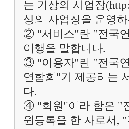
는 가상의 사업장(http:/
상의 사업장을 운영하
② "서비스"란 "전국
이행을 말합니다.

③ "이용자"란 "전국
연합회"가 제공하는 
다.

④ "회원"이라 함은 
원등록을 한 자로서,