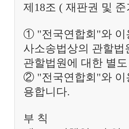
제18조 ( 재판권 및 준거법
① "전국연합회"와 
사소송법상의 관할법원
관할법원에 대한 별도 
② "전국연합회"와 
용합니다.

부 칙	
