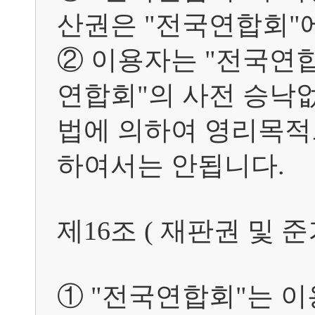
산권은 "전국연합회"에
② 이용자는 "전국연
연합회"의 사전 승낙없이
법에 의하여 영리목적
하여서는 안됩니다.

제16조 ( 재판권 및 준거법
① "전국연합회"는 