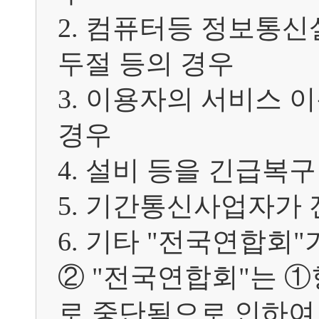
2. 컴퓨터등 정보통신
두절 등의 경우

3. 이용자의 서비스 
경우

4. 설비 등을 긴급복구
5. 기간통신사업자가
6. 기타 "전국연합회"
② "전국연합회"는 
로 중단됨으로 인하여