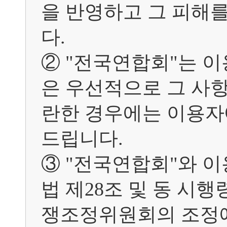
을 반영하고 그 피해
다.

② "전국연합회"는 
은 우선적으로 그 사항
란한 경우에는 이용자
드립니다.

③ "전국연합회"와 
법 제28조 및 동 시
쟁조정위원회의 조정에 