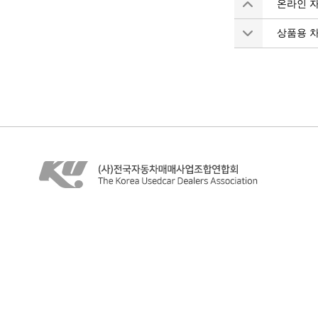
온라인 
상품용 차