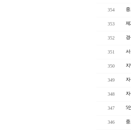
중
354
제
353
경
352
서
351
지
350
자
349
자
348
5
347
중
346