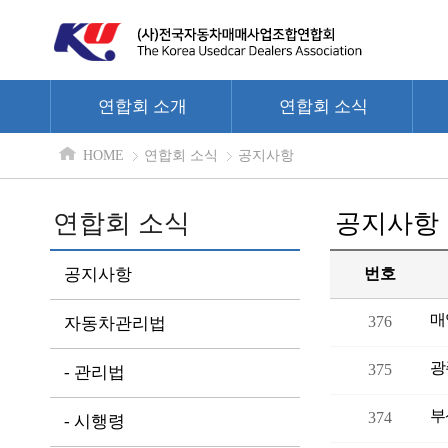
연합회 소개
연합회 소식
HOME
연합회 소식
공지사항
연합회 소식
공지사항
공지사항
번호
매
376
자동차관리법
광
375
- 관리법
부
374
- 시행령