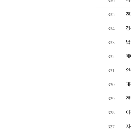
336
전
335
경
334
법
333
332
인
331
대
330
전
329
이
328
자
327