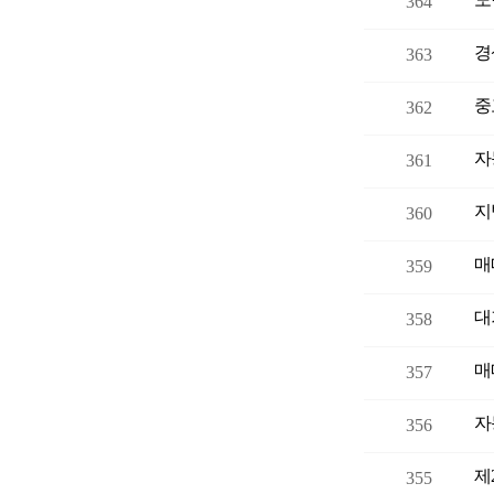
364
경
363
중
362
자
361
지
360
359
대
358
357
자
356
제
355