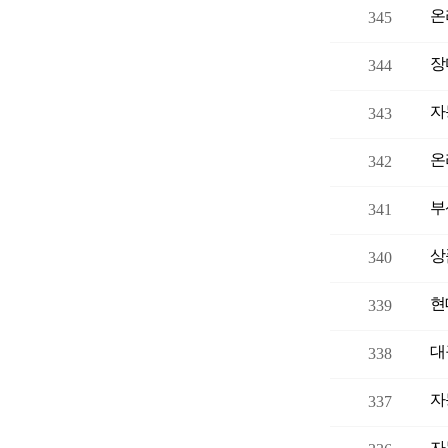
345
344
자
343
342
부
341
상
340
현
339
대
338
자
337
자